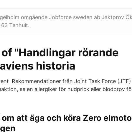
 ängelholm omgående Jobforce sweden ab Jaktprov Ök
 63 Tenhult.
t of "Handlingar rörande
aviens historia
rent Rekommendationer från Joint Task Force (JTF)
aktion, se en allergiker för hudprick eller blodprov för
om att äga och köra Zero elmoto
ggen