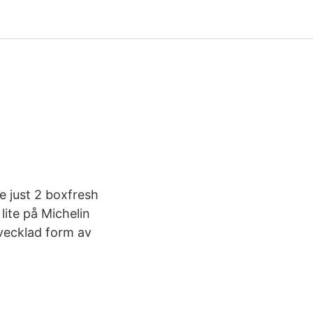
e just 2 boxfresh
lite på Michelin
tvecklad form av