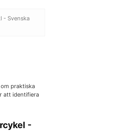
l - Svenska
 om praktiska
 att identifiera
rcykel -