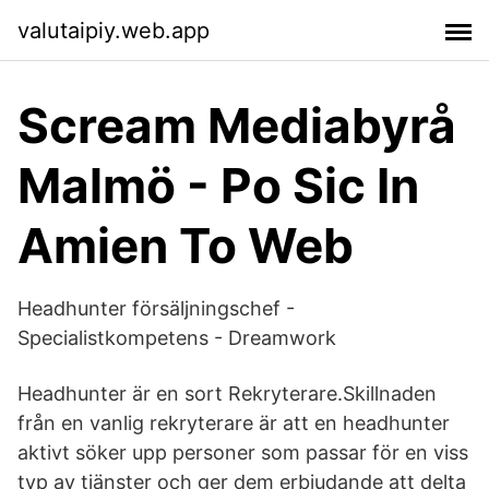
valutaipiy.web.app
Scream Mediabyrå
Malmö - Po Sic In
Amien To Web
Headhunter försäljningschef -
Specialistkompetens - Dreamwork
Headhunter är en sort Rekryterare.Skillnaden
från en vanlig rekryterare är att en headhunter
aktivt söker upp personer som passar för en viss
typ av tjänster och ger dem erbjudande att delta