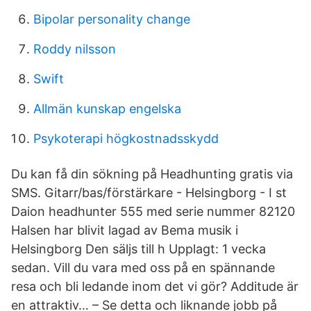
Bipolar personality change
Roddy nilsson
Swift
Allmän kunskap engelska
Psykoterapi högkostnadsskydd
Du kan få din sökning på Headhunting gratis via
SMS. Gitarr/bas/förstärkare - Helsingborg - I st
Daion headhunter 555 med serie nummer 82120
Halsen har blivit lagad av Bema musik i
Helsingborg Den säljs till h Upplagt: 1 vecka
sedan. Vill du vara med oss på en spännande
resa och bli ledande inom det vi gör? Additude är
en attraktiv… – Se detta och liknande jobb på