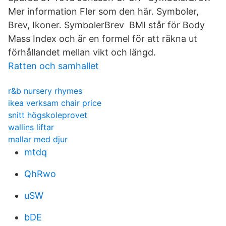
Mer information Fler som den här. Symboler,
Brev, Ikoner. SymbolerBrev BMI står för Body
Mass Index och är en formel för att räkna ut
förhållandet mellan vikt och längd.
Ratten och samhallet
r&b nursery rhymes
ikea verksam chair price
snitt högskoleprovet
wallins liftar
mallar med djur
mtdq
QhRwo
uSW
bDE