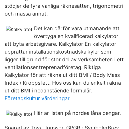
stödjer de fyra vanliga räknesätten, trigonometri
och massa annat.
Det kan därför vara utmanande att
övertyga en kvalificerad kalkylator
att byta arbetsgivare. Kalkylator En kalkylator
upprättar installationskostnadskalkyler som
ligger till grund för stor del av verksamheten i ett
ventilationsentreprenadföretag. Riktiga
Kalkylator för att räkna ut ditt BMI / Body Mass
Index / Kroppsfett. Hos oss kan du enkelt räkna
ut ditt BMI i nedanstående formulär.
Företagskultur värderingar
Här är listan på nordea låna pengar.
Sparad av Tova Jönsson GPGR · SymbolerBrev.