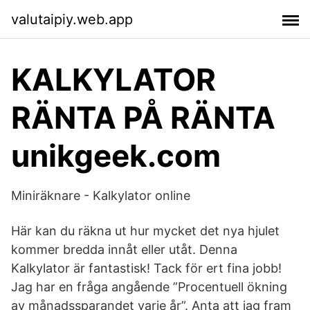
valutaipiy.web.app
KALKYLATOR
RÄNTA PÅ RÄNTA
unikgeek.com
Miniräknare - Kalkylator online
Här kan du räkna ut hur mycket det nya hjulet
kommer bredda innåt eller utåt. Denna
Kalkylator är fantastisk! Tack för ert fina jobb!
Jag har en fråga angående ”Procentuell ökning
av månadssparandet varje år”. Anta att jag fram