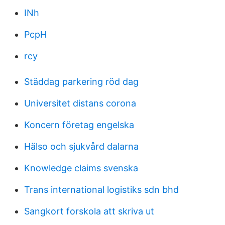
INh
PcpH
rcy
Städdag parkering röd dag
Universitet distans corona
Koncern företag engelska
Hälso och sjukvård dalarna
Knowledge claims svenska
Trans international logistiks sdn bhd
Sangkort forskola att skriva ut