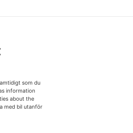
t
samtidigt som du
as information
ties about the
a med bil utanför