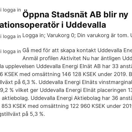
Öppna Stadsnät AB blir ny
tionsoperatör i Uddevalla
Logga in; Varukorg 0; Din varukorg är tom. 
Gå med för att skapa kontakt Uddevalla Ene
Anmäl profilen Aktivitet Nu har äntligen Ud
ela upplevelsen Uddevalla Energi Elnät AB har 33 anst
-66 KSEK med omsättning 146 128 KSEK under 2019. 
lväxt på 6,3 %. Uddevalla Energi Elnäts vinstmarginal
9,2 % vilket ger Uddevalla Energi Elnät placeringen 1
3 aktiebolag. Uddevalla Energi Aktiebolag har 36 anst
 -4 853 KSEK med omsättning 122 960 KSEK under 201
stillväxt på 5,3 %.