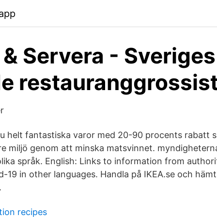
.app
 & Servera - Sveriges
e restauranggrossis
r
u helt fantastiska varor med 20-90 procents rabatt 
ättre miljö genom att minska matsvinnet. myndighetern
ika språk. English: Links to information from authori
d-19 in other languages. Handla på IKEA.se och hämt
.
ion recipes