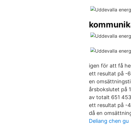
kommunika
igen för att få h
ett resultat på 
en omsättningstil
årsbokslutet på 1
av totalt 651 45
ett resultat på
då en omsättning
Deliang chen gu