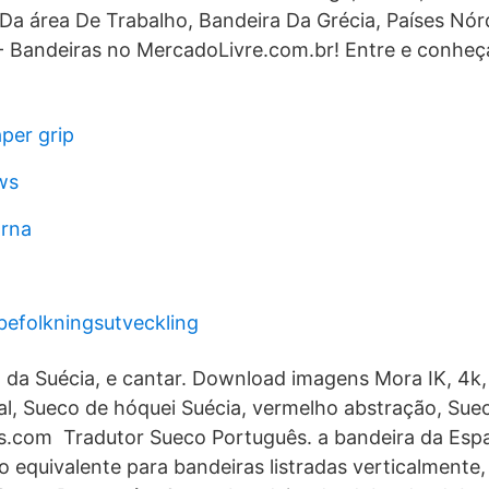
Da área De Trabalho, Bandeira Da Grécia, Países Nó
- Bandeiras no MercadoLivre.com.br! Entre e conheç
per grip
ws
arna
befolkningsutveckling
 da Suécia, e cantar. Download imagens Mora IK, 4k,
al, Sueco de hóquei Suécia, vermelho abstração, Sue
s.com Tradutor Sueco Português. a bandeira da Esp
o equivalente para bandeiras listradas verticalmente