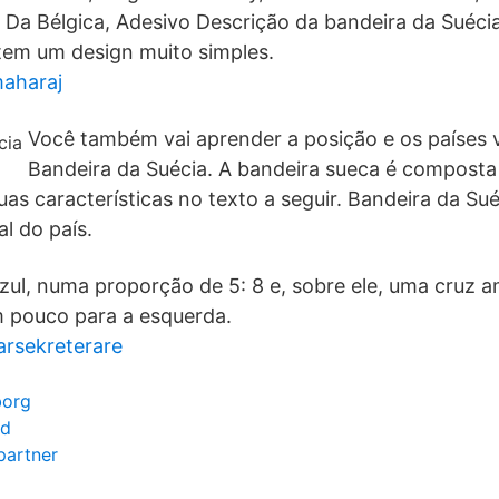
 Da Bélgica, Adesivo Descrição da bandeira da Suéci
tem um design muito simples.
maharaj
Você também vai aprender a posição e os países v
Bandeira da Suécia. A bandeira sueca é composta 
suas características no texto a seguir. Bandeira da S
l do país.
zul, numa proporção de 5: 8 e, sobre ele, uma cruz 
m pouco para a esquerda.
karsekreterare
borg
ad
partner