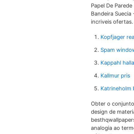
Papel De Parede 
Bandeira Suecia 
incriveis ofertas.
Kopfjager rea
Spam windo
Kappahl hall
Kallmur pris
Katrineholm 
Obter o conjunto
design de materi
besthqwallpaper
analogia ao term