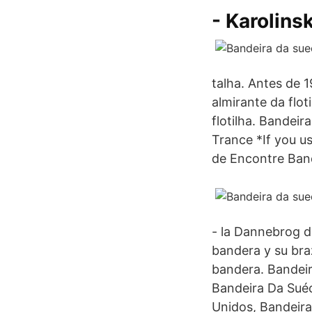
- Karolins
talha. Antes de 
almirante da flot
flotilha. Bandei
Trance *If you us
de Encontre Ban
- la Dannebrog da
bandera y su bra
bandera. Bandeir
Bandeira Da Suéc
Unidos, Bandeira