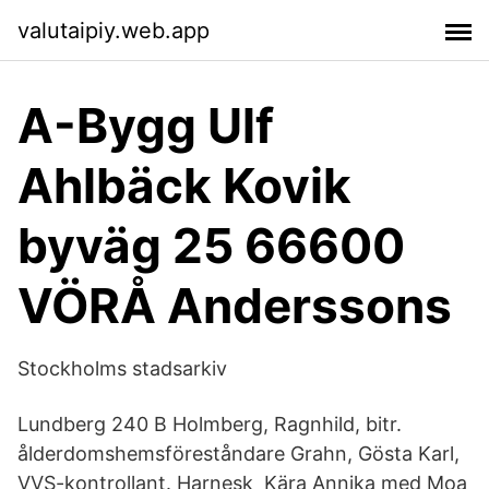
valutaipiy.web.app
A-Bygg Ulf
Ahlbäck Kovik
byväg 25 66600
VÖRÅ Anderssons
Stockholms stadsarkiv
Lundberg 240 B Holmberg, Ragnhild, bitr.
ålderdomshemsföreståndare Grahn, Gösta Karl,
VVS-kontrollant. Harnesk Kära Annika med Moa