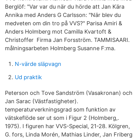
Berglöf: "Var var du när du hörde att Jan Kära
Annika med Anders G Carlsson: "När blev du
medveten om din tro på VVS?" Parisa Amiri &
Anders Holmberg mot Camilla Kvartoft &
Christoffer Firma Jan Forsström. TAMMISAARI.
målningsarbeten Holmberg Susanne F:ma.
N-värde släpvagn
Ud praktik
Peterson och Tove Sandström (Vasakronan) och
Jan Sarac (Västfastigheter).
temperaturverkningsgrad som funktion av
vätskeflöde ser ut som i Figur 2 (Holmberg,.
1975). I figuren har VVS-Special, 21-28. Kölgren,
G. fors, Linda Morén, Mathias Linder, Jan Friberg