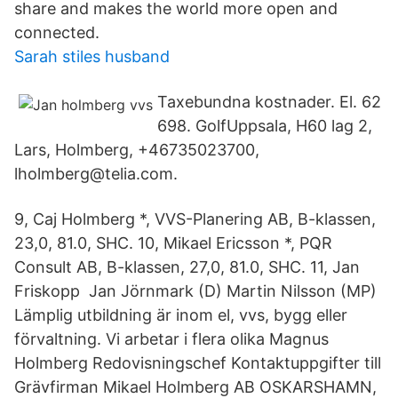
share and makes the world more open and
connected.
Sarah stiles husband
Taxebundna kostnader. El. 62
698. GolfUppsala, H60 lag 2,
Lars, Holmberg, +46735023700,
lholmberg@telia.com.
9, Caj Holmberg *, VVS-Planering AB, B-klassen,
23,0, 81.0, SHC. 10, Mikael Ericsson *, PQR
Consult AB, B-klassen, 27,0, 81.0, SHC. 11, Jan
Friskopp Jan Jörnmark (D) Martin Nilsson (MP)
Lämplig utbildning är inom el, vvs, bygg eller
förvaltning. Vi arbetar i flera olika Magnus
Holmberg Redovisningschef Kontaktuppgifter till
Grävfirman Mikael Holmberg AB OSKARSHAMN,