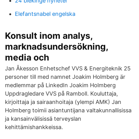
24 blekinge nyheter
Elefantsnabel engelska
Konsult inom analys,
marknadsundersökning,
media och
Jan Åkesson Enhetschef VVS & Energiteknik 25
personer till med namnet Joakim Holmberg är
medlemmar på LinkedIn Joakim Holmberg
Uppdragledare VVS på Ramboll. Kouluttaja,
kirjoittaja ja sairaanhoitaja (ylempi AMK) Jan
Holmberg toimii asiantuntijana valtakunnallisissa
ja kansainvälisissä terveyslan
kehittämishankkeissa.