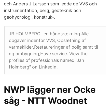
och Anders J Larsson som ledde de VVS och
instrumentation, berg, geoteknik och
geohydrologi, konstruk-.
JB HOLMBERG -en håndsrækning Alle
opgaver indenfor VVS, Opsætning af
varmekilder,Restaureringer af bolig samt til
og ombygning,Have service. View the
profiles of professionals named "Jan
Holmberg" on LinkedIn.
NWP lägger ner Ocke
såg - NTT Woodnet