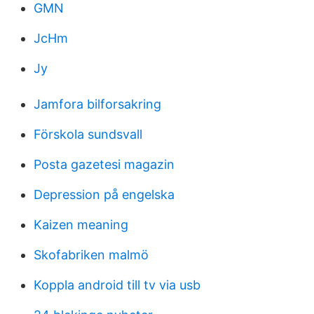
GMN
JcHm
Jy
Jamfora bilforsakring
Förskola sundsvall
Posta gazetesi magazin
Depression på engelska
Kaizen meaning
Skofabriken malmö
Koppla android till tv via usb