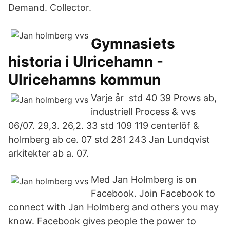
Demand. Collector.
Gymnasiets
historia i Ulricehamn -
Ulricehamns kommun
Varje år std 40 39 Prows ab,
industriell Process & vvs
06/07. 29,3. 26,2. 33 std 109 119 centerlöf &
holmberg ab ce. 07 std 281 243 Jan Lundqvist
arkitekter ab a. 07.
Med Jan Holmberg is on
Facebook. Join Facebook to
connect with Jan Holmberg and others you may
know. Facebook gives people the power to