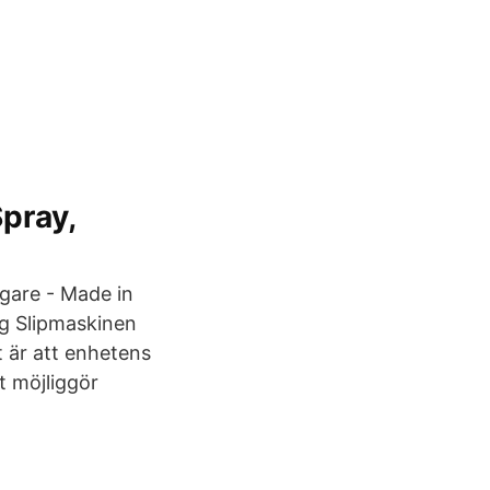
Spray,
gare - Made in
g Slipmaskinen
t är att enhetens
t möjliggör