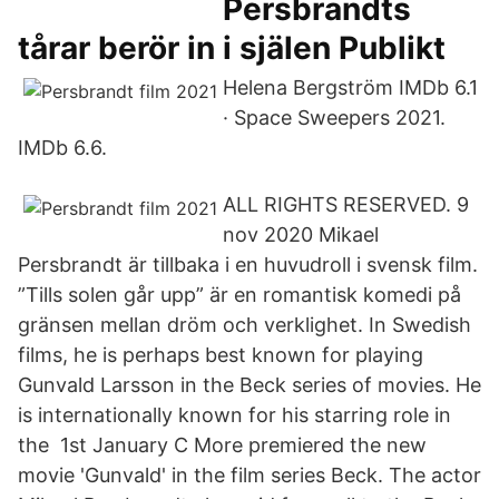
Persbrandts
tårar berör in i själen Publikt
Helena Bergström IMDb 6.1
· Space Sweepers 2021.
IMDb 6.6.
ALL RIGHTS RESERVED. 9
nov 2020 Mikael
Persbrandt är tillbaka i en huvudroll i svensk film.
”Tills solen går upp” är en romantisk komedi på
gränsen mellan dröm och verklighet. In Swedish
films, he is perhaps best known for playing
Gunvald Larsson in the Beck series of movies. He
is internationally known for his starring role in
the 1st January C More premiered the new
movie 'Gunvald' in the film series Beck. The actor