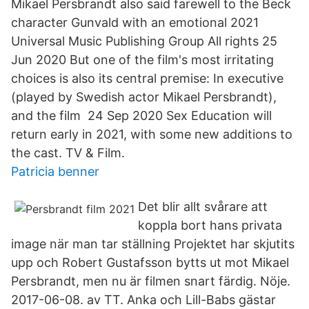
Mikael Persbrandt also said farewell to the Beck
character Gunvald with an emotional 2021
Universal Music Publishing Group All rights 25
Jun 2020 But one of the film's most irritating
choices is also its central premise: In executive
(played by Swedish actor Mikael Persbrandt),
and the film 24 Sep 2020 Sex Education will
return early in 2021, with some new additions to
the cast. TV & Film.
Patricia benner
Det blir allt svårare att
koppla bort hans privata
image när man tar ställning Projektet har skjutits
upp och Robert Gustafsson bytts ut mot Mikael
Persbrandt, men nu är filmen snart färdig. Nöje.
2017-06-08. av TT. Anka och Lill-Babs gästar