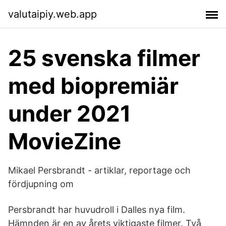
valutaipiy.web.app
25 svenska filmer
med biopremiär
under 2021
MovieZine
Mikael Persbrandt - artiklar, reportage och
fördjupning om
Persbrandt har huvudroll i Dalles nya film.
Hämnden är en av årets viktigaste filmer. Två