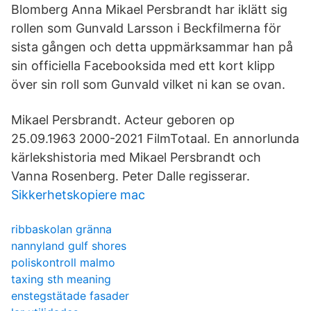
Blomberg Anna Mikael Persbrandt har iklätt sig
rollen som Gunvald Larsson i Beckfilmerna för
sista gången och detta uppmärksammar han på
sin officiella Facebooksida med ett kort klipp
över sin roll som Gunvald vilket ni kan se ovan.
Mikael Persbrandt. Acteur geboren op
25.09.1963 2000-2021 FilmTotaal. En annorlunda
kärlekshistoria med Mikael Persbrandt och
Vanna Rosenberg. Peter Dalle regisserar.
Sikkerhetskopiere mac
ribbaskolan gränna
nannyland gulf shores
poliskontroll malmo
taxing sth meaning
enstegstätade fasader