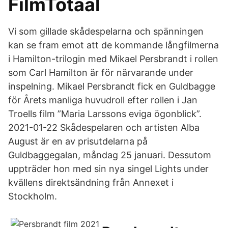
FilmTotaal
Vi som gillade skådespelarna och spänningen
kan se fram emot att de kommande långfilmerna
i Hamilton-trilogin med Mikael Persbrandt i rollen
som Carl Hamilton är för närvarande under
inspelning. Mikael Persbrandt fick en Guldbagge
för Årets manliga huvudroll efter rollen i Jan
Troells film ”Maria Larssons eviga ögonblick”.
2021-01-22 Skådespelaren och artisten Alba
August är en av prisutdelarna på
Guldbaggegalan, måndag 25 januari. Dessutom
uppträder hon med sin nya singel Lights under
kvällens direktsändning från Annexet i
Stockholm.